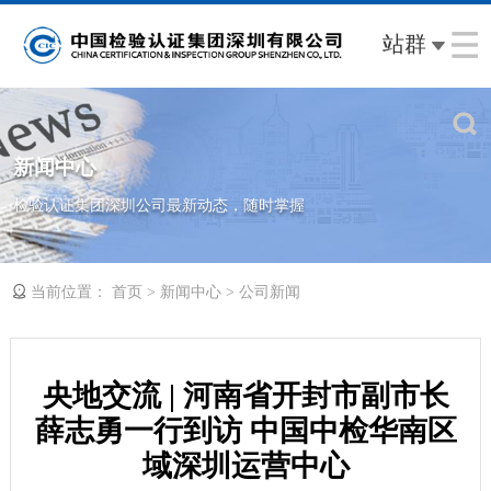
站群
新闻中心
检验认证集团深圳公司最新动态，随时掌握
当前位置：
>
>
首页
新闻中心
公司新闻
央地交流 | 河南省开封市副市长
薛志勇一行到访 中国中检华南区
域深圳运营中心