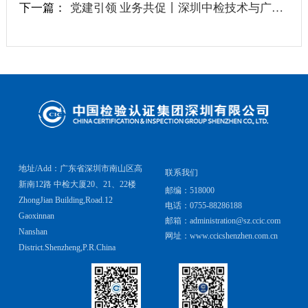
下一篇：
党建引领 业务共促丨深圳中检技术与广智所开展党建业务交流
地址/Add：广东省深圳市南山区高
联系我们
新南12路 中检大厦20、21、22楼
邮编：518000
ZhongJian Building,Road.12
电话：0755-88286188
Gaoxinnan
邮箱：administration@sz.ccic.com
Nanshan
网址：www.ccicshenzhen.com.cn
District.Shenzheng,P.R.China