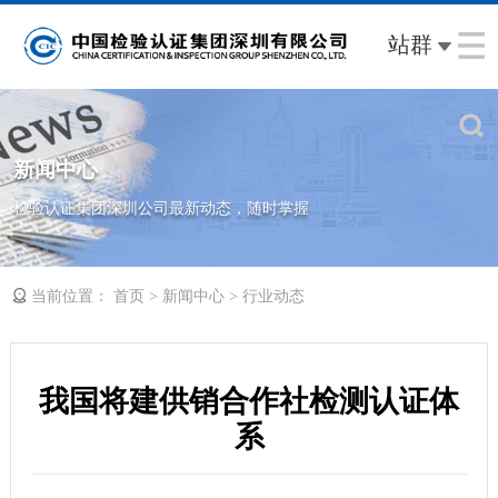
站群
新闻中心
检验认证集团深圳公司最新动态，随时掌握
当前位置：
>
>
首页
新闻中心
行业动态
我国将建供销合作社检测认证体
系