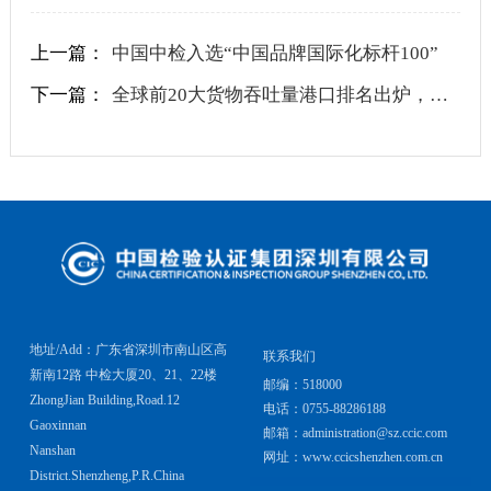
上一篇：
中国中检入选“中国品牌国际化标杆100”
下一篇：
全球前20大货物吞吐量港口排名出炉，中国港口占据15个席位
地址/Add：广东省深圳市南山区高
联系我们
新南12路 中检大厦20、21、22楼
邮编：518000
ZhongJian Building,Road.12
电话：0755-88286188
Gaoxinnan
邮箱：administration@sz.ccic.com
Nanshan
网址：www.ccicshenzhen.com.cn
District.Shenzheng,P.R.China