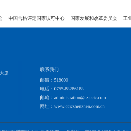
中国合格评定国家认可中心
国家发展和改革委员会
工业
联系我们
检大厦
邮编：518000
电话：0755-88286188
邮箱：administration@sz.ccic.com
网址：www.ccicshenzhen.com.cn