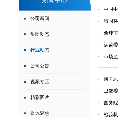
新闻中心
中国中
公司新闻
我国将
全球前
集团动态
认监委
行业动态
市场监
公司公告
海关总
视频专区
卫健委
精彩图片
国务院
媒体聚焦
检验机