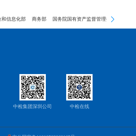
和信息化部
商务部
国务院国有资产监督管理委员会
海关
中检集团深圳公司
中检在线