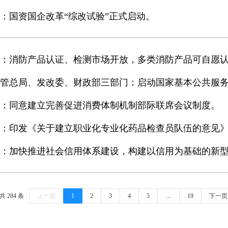
：国资国企改革“综改试验”正式启动。
：消防产品认证、检测市场开放，多类消防产品可自愿
管总局、发改委、财政部三部门：启动国家基本公共服
：同意建立完善促进消费体制机制部际联席会议制度。
：印发《关于建立职业化专业化药品检查员队伍的意见
：加快推进社会信用体系建设，构建以信用为基础的新
共 284 条
上一页
1
2
3
4
5
…
19
下一页