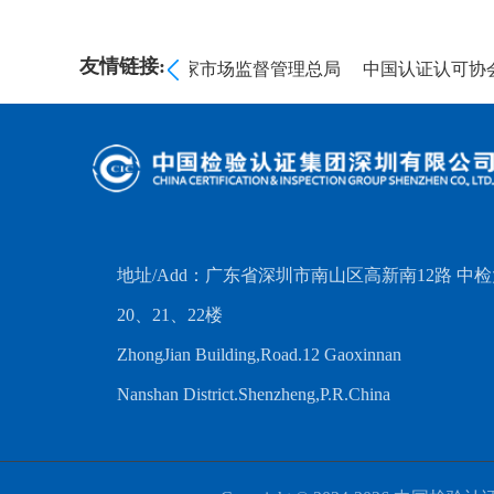
友情链接:
委员会
海关总署
国家市场监督管理总局
中国认证认可协会
地址/Add：广东省深圳市南山区高新南12路 中
20、21、22楼
ZhongJian Building,Road.12 Gaoxinnan
Nanshan District.Shenzheng,P.R.China